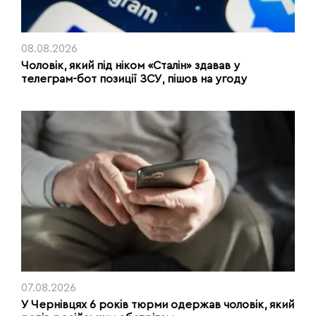
08.08.2026
Чоловік, який під ніком «Сталін» здавав у
телеграм-бот позиції ЗСУ, пішов на угоду
07.08.2026
У Чернівцях 6 років тюрми одержав чоловік, який