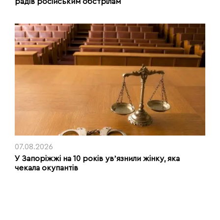
радів російським обстрілам
07.08.2026
У Запоріжжі на 10 років увʼязнили жінку, яка
чекала окупантів