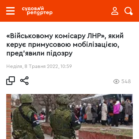
«Військовому комісару ЛНР», який
керує примусовою мобілізацією,
пред’явили підозру
Неділя, 8 Травня 2022, 10:59
548