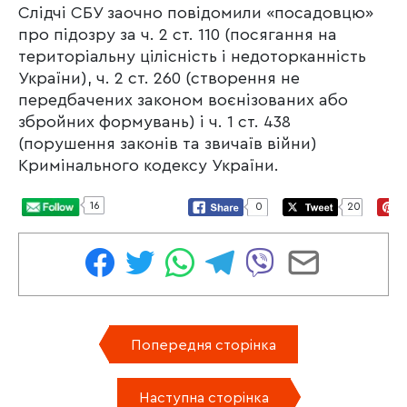
Слідчі СБУ заочно повідомили «посадовцю»
про підозру за ч. 2 ст. 110 (посягання на
територіальну цілісність і недоторканність
України), ч. 2 ст. 260 (створення не
передбачених законом воєнізованих або
збройних формувань) і ч. 1 ст. 438
(порушення законів та звичаїв війни)
Кримінального кодексу України.
16
0
20
Попередня сторінка
Наступна сторінка