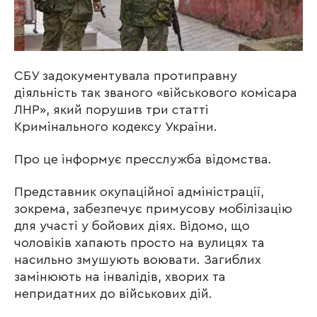
СБУ задокументувала протиправну
діяльність так званого «військового комісара
ЛНР», який порушив три статті
Кримінального кодексу України.
Про це інформує пресслужба відомства.
Представник окупаційної адміністрації,
зокрема, забезпечує примусову мобілізацію
для участі у бойових діях. Відомо, що
чоловіків хапають просто на вулицях та
насильно змушують воювати. Загиблих
замінюють на інвалідів, хворих та
непридатних до військових дій.