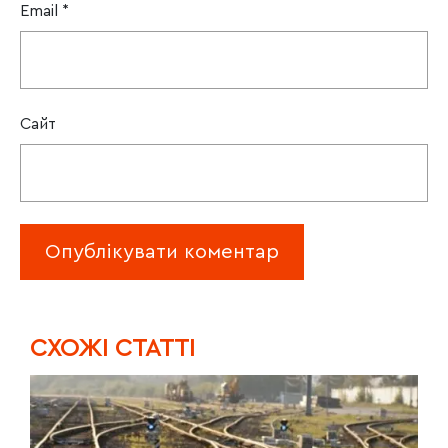
Email
*
Сайт
CХОЖІ СТАТТІ