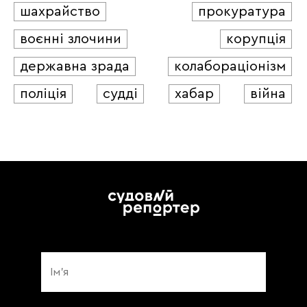
шахрайство
прокуратура
воєнні злочини
корупція
державна зрада
колабораціонізм
поліція
судді
хабар
війна