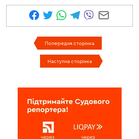
Попередня сторінка
Наступна сторінка