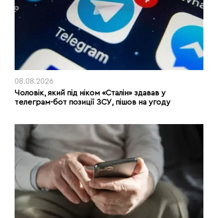
08.08.2026
Чоловік, який під ніком «Сталін» здавав у
телеграм-бот позиції ЗСУ, пішов на угоду