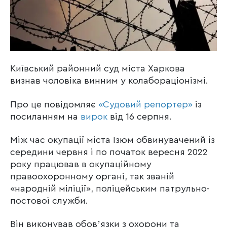
Київський районний суд міста Харкова
визнав чоловіка винним у колабораціонізмі.
Про це повідомляє
«Судовий репортер»
із
посиланням на
вирок
від 16 серпня.
Між час окупації міста Ізюм обвинувачений із
середини червня і по початок вересня 2022
року працював в окупаційному
правоохоронному органі, так званій
«народній міліції», поліцейським патрульно-
постової служби.
Він виконував обовʼязки з охорони та