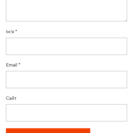
Ім'я
*
Email
*
Сайт