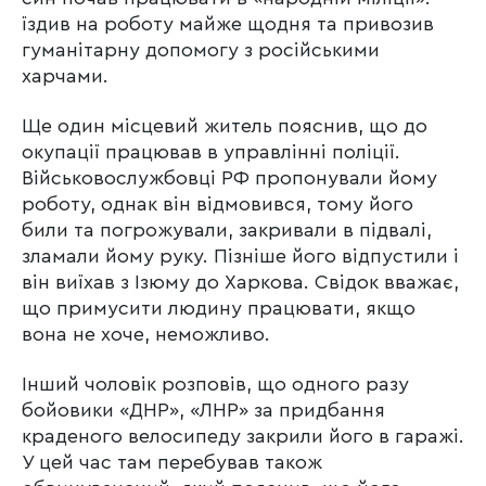
їздив на роботу майже щодня та привозив
гуманітарну допомогу з російськими
харчами.
Ще один місцевий житель пояснив, що до
окупації працював в управлінні поліції.
Військовослужбовці РФ пропонували йому
роботу, однак він відмовився, тому його
били та погрожували, закривали в підвалі,
зламали йому руку. Пізніше його відпустили і
він виїхав з Ізюму до Харкова. Свідок вважає,
що примусити людину працювати, якщо
вона не хоче, неможливо.
Інший чоловік розповів, що одного разу
бойовики «ДНР», «ЛНР» за придбання
краденого велосипеду закрили його в гаражі.
У цей час там перебував також