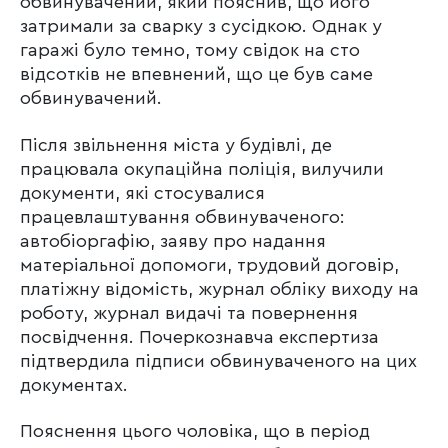
обвинувачений, який пояснив, що його
затримали за сварку з сусідкою. Однак у
гаражі було темно, тому свідок на сто
відсотків не впевнений, що це був саме
обвинувачений.
Після звільнення міста у будівлі, де
працювала окупаційна поліція, вилучили
документи, які стосувалися
працевлаштування обвинуваченого:
автобіоргафію, заяву про надання
матеріальної допомоги, трудовий договір,
платіжну відомість, журнал обліку виходу на
роботу, журнал видачі та повернення
посвідчення. Почеркознавча експертиза
підтвердила підписи обвинуваченого на цих
документах.
Пояснення цього чоловіка, що в період