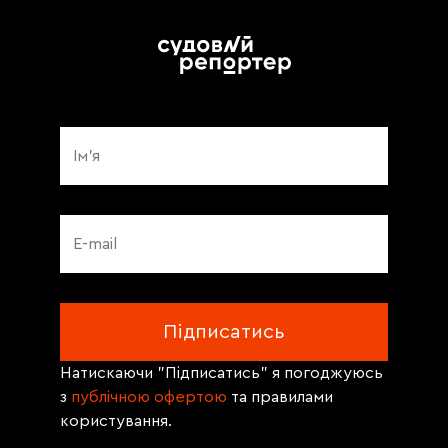
Натискаючи "Підписатись" я погоджуюсь
з
публічною офертою
та правилами
користування.