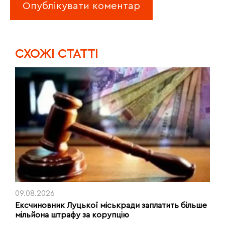
CХОЖІ СТАТТІ
09.08.2026
Ексчиновник Луцької міськради заплатить більше
мільйона штрафу за корупцію