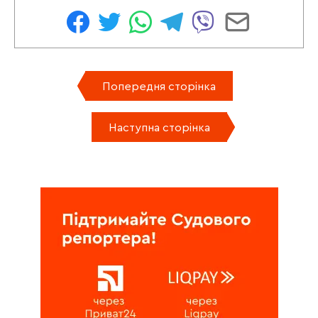
Попередня сторінка
Наступна сторінка