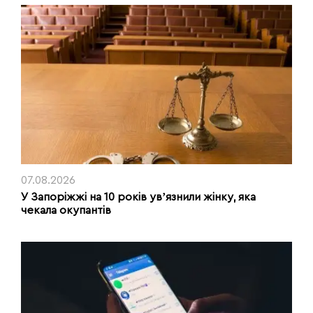
07.08.2026
У Запоріжжі на 10 років увʼязнили жінку, яка
чекала окупантів