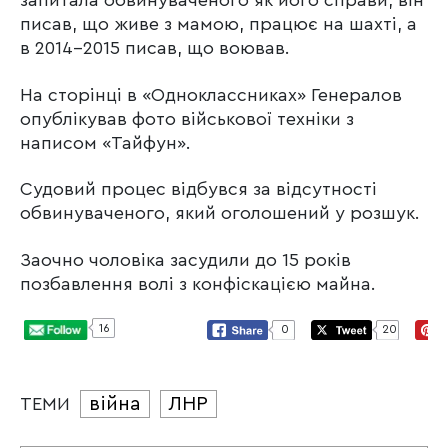
запитала обвинуваченого як його справи, він
писав, що живе з мамою, працює на шахті, а
в 2014-2015 писав, що воював.
На сторінці в «Одноклассниках» Генералов
опублікував фото військової техніки з
написом «Тайфун».
Судовий процес відбувся за відсутності
обвинуваченого, який оголошений у розшук.
Заочно чоловіка засудили до 15 років
позбавлення волі з конфіскацією майна.
16
0
20
війна
ЛНР
ТЕМИ