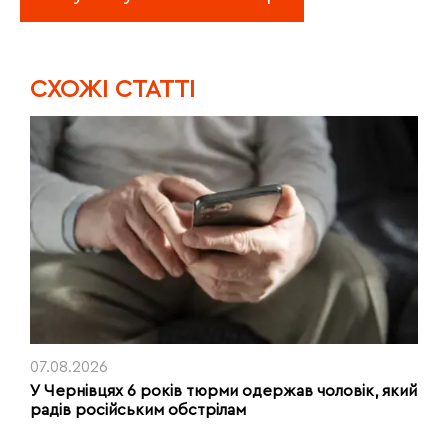
CХОЖІ СТАТТІ
07.08.2026
У Чернівцях 6 років тюрми одержав чоловік, який
радів російським обстрілам