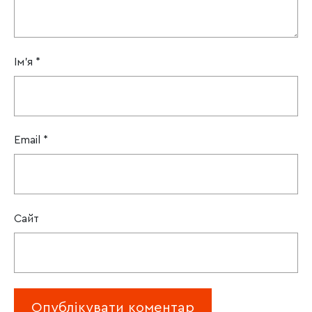
Ім'я
*
Email
*
Сайт