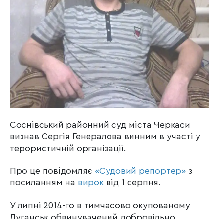
Соснівський районний суд міста Черкаси
визнав Сергія Генералова винним в участі у
терористичній організації.
Про це повідомляє
«Судовий репортер»
з
посиланням на
вирок
від 1 серпня.
У липні 2014-го в тимчасово окупованому
Луганськ обвинувачений добровільно