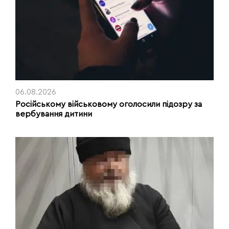
06.08.2026
Російському військовому оголосили підозру за
вербування дитини