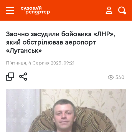
Заочно засудили бойовика «ЛНР»,
який обстрілював аеропорт
«Луганськ»
П’ятниця, 4 Серпня 2023, 09:21
340