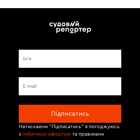
Натискаючи "Підписатись" я погоджуюсь
з
публічною офертою
та правилами