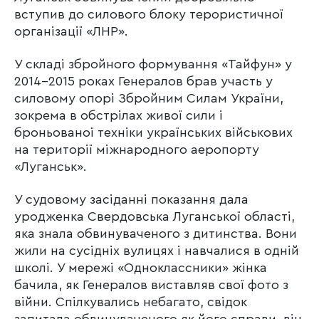
вступив до силового блоку терористичної
організації «ЛНР».
У складі збройного формування «Тайфун» у
2014-2015 роках Генералов брав участь у
силовому опорі Збройним Силам України,
зокрема в обстрілах живої сили і
броньованої техніки українських військових
на території міжнародного аеропорту
«Луганськ».
У судовому засіданні показання дала
уродженка Свердовська Луганської області,
яка знала обвинуваченого з дитинства. Вони
жили на сусідніх вулицях і навчалися в одній
школі. У мережі «Одноклассники» жінка
бачила, як Генералов виставляв свої фото з
війни. Спілкувались небагато, свідок