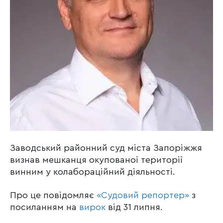
Заводський районний суд міста Запоріжжя
визнав мешканця окупованої території
винним у колабораційний діяльності.
Про це повідомляє
«Судовий репортер»
з
посиланням на
вирок
від 31 липня.