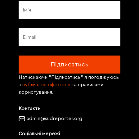
Натискаючи "Підписатись" я погоджуюсь
з
публічною офертою
та правилами
користування.
Контакти
admin@sudreporter.org
Соціальні мережі