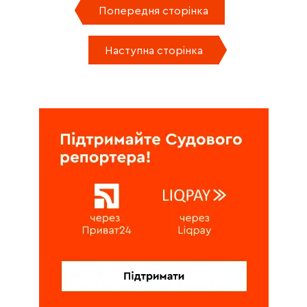
Попередня сторінка
Наступна сторінка