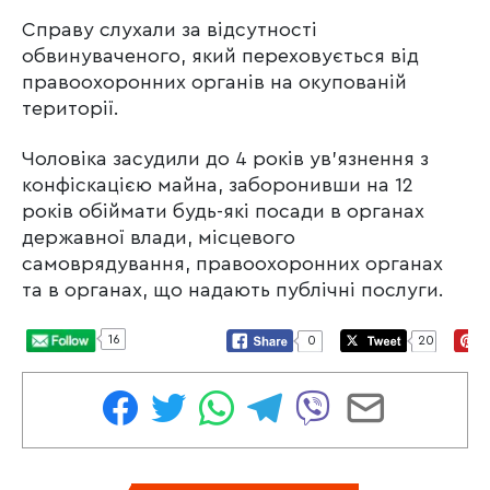
Справу слухали за відсутності
обвинуваченого, який переховується від
правоохоронних органів на окупованій
території.
Чоловіка засудили до 4 років ув’язнення з
конфіскацією майна, заборонивши на 12
років обіймати будь-які посади в органах
державної влади, місцевого
самоврядування, правоохоронних органах
та в органах, що надають публічні послуги.
16
0
20