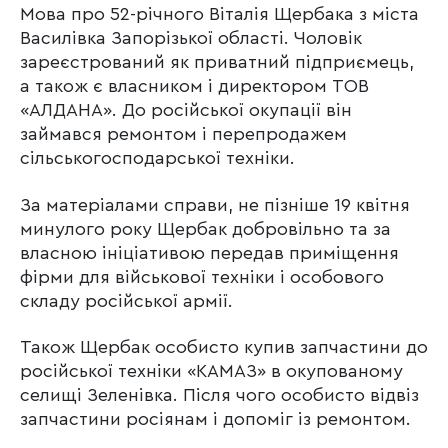
Мова про 52-річного Віталія Щербака з міста
Василівка Запорізької області. Чоловік
зареєстрований як приватний підприємець,
а також є власником і директором ТОВ
«АЛДАНА». До російської окупації він
займався ремонтом і перепродажем
сільськогосподарської техніки.
За матеріалами справи, не пізніше 19 квітня
минулого року Щербак добровільно та за
власною ініціативою передав приміщення
фірми для військової техніки і особового
складу російської армії.
Також Щербак особисто купив запчастини до
російської техніки «КАМАЗ» в окупованому
селищі Зеленівка. Після чого особисто відвіз
запчастини росіянам і допоміг із ремонтом.