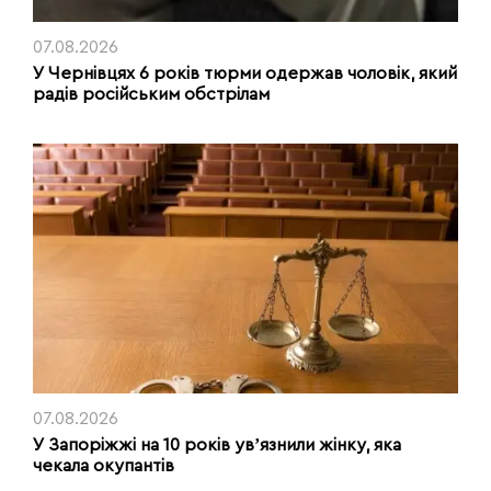
07.08.2026
У Чернівцях 6 років тюрми одержав чоловік, який
радів російським обстрілам
07.08.2026
У Запоріжжі на 10 років увʼязнили жінку, яка
чекала окупантів