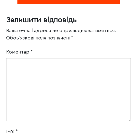
Залишити відповідь
Ваша e-mail адреса не оприлюднюватиметься.
Обов’язкові поля позначені
*
Коментар
*
Ім'я
*