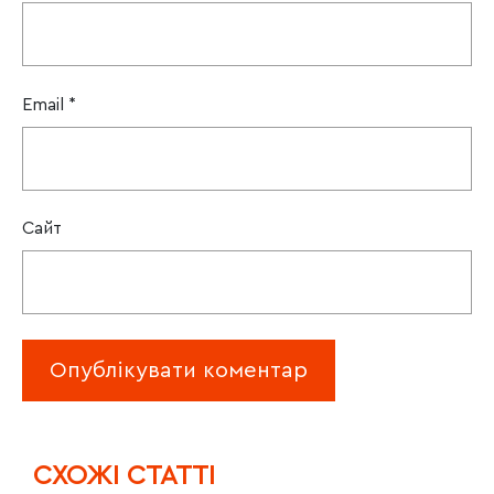
Email
*
Сайт
CХОЖІ СТАТТІ