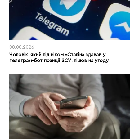
08.08.2026
Чоловік, який під ніком «Сталін» здавав у
телеграм-бот позиції ЗСУ, пішов на угоду