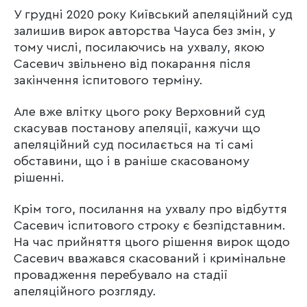
У грудні 2020 року Київський апеляційний суд
залишив вирок авторства Чауса без змін, у
тому числі, посилаючись на ухвалу, якою
Сасевич звільнено від покарання після
закінчення іспитового терміну.
Але вже влітку цього року Верховний суд
скасував постанову апеляції, кажучи що
апеляційний суд посилається на ті самі
обставини, що і в раніше скасованому
рішенні.
Крім того, посилання на ухвалу про відбуття
Сасевич іспитового строку є безпідставним.
На час прийняття цього рішення вирок щодо
Сасевич вважався скасований і кримінальне
провадження перебувало на стадії
апеляційного розгляду.