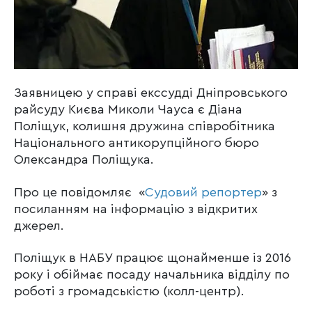
Заявницею у справі екссудді Дніпровського
райсуду Києва Миколи Чауса є Діана
Поліщук, колишня дружина співробітника
Національного антикорупційного бюро
Олександра Поліщука.
Про це повідомляє «
Судовий репортер
» з
посиланням на інформацію з відкритих
джерел.
Поліщук в НАБУ працює щонайменше із 2016
року і обіймає посаду начальника відділу по
роботі з громадськістю (колл-центр).