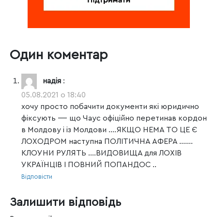
Один коментар
надія
:
05.08.2021 о 18:40
хочу просто побачити документи які юридично
фіксують —- що Чаус офіційно перетинав кордон
в Молдову і із Молдови ….ЯКЩО НЕМА ТО ЦЕ Є
ЛОХОДРОМ наступна ПОЛІТИЧНА АФЕРА …….
КЛОУНИ РУЛЯТЬ ….ВИДОВИЩА для ЛОХІВ
УКРАЇНЦІВ І ПОВНИЙ ПОПАНДОС ..
Відповісти
Залишити відповідь