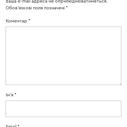
Ваша e-mail адреса не оприлюднюватиметься.
Обов’язкові поля позначені
*
Коментар
*
Ім'я
*
Email
*