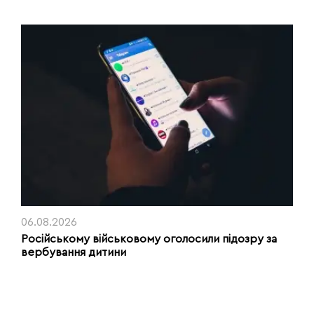
06.08.2026
Російському військовому оголосили підозру за
вербування дитини