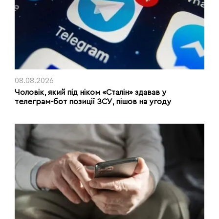
08.08.2026
Чоловік, який під ніком «Сталін» здавав у
телеграм-бот позиції ЗСУ, пішов на угоду