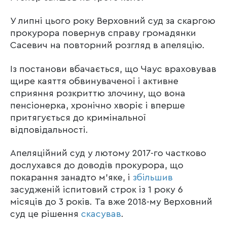
У липні цього року Верховний суд за скаргою
прокурора повернув справу громадянки
Сасевич на повторний розгляд в апеляцію.
Із постанови вбачається, що Чаус враховував
щире каяття обвинуваченої і активне
сприяння розкриттю злочину, що вона
пенсіонерка, хронічно хворіє і вперше
притягується до кримінальної
відповідальності.
Апеляційний суд у лютому 2017-го частково
дослухався до доводів прокурора, що
покарання занадто м’яке, і
збільшив
засудженій іспитовий строк із 1 року 6
місяців до 3 років. Та вже 2018-му Верховний
суд це рішення
скасував
.