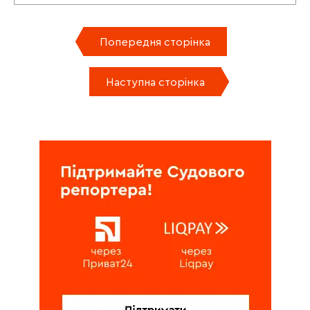
Попередня сторінка
Наступна сторінка