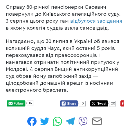
Справу 80-річної пенсіонерки Сасевич
повернули до Київського апеляційного суду.
3 серпня цього року там
відбулося засідання
,
в якому колегія суддів взяла самовідвід.
Нагадаємо, що 30 липня в Україні об’явився
колишній суддя Чаус, який останні 5 років
переховувався від правоохоронців і
намагався отримати політичний притулок у
Молдові. 4 серпня Вищий антикорупційний
суд обрав йому запобіжний захід —
цілодобовий домашній арешт із носінням
електронного браслета.
16
0
20