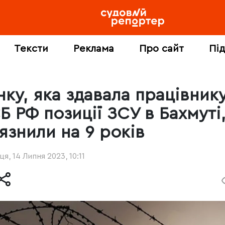
Тексти
Реклама
Про сайт
Пі
нку, яка здавала працівник
Б РФ позиції ЗСУ в Бахмуті
язнили на 9 років
ця, 14 Липня 2023, 10:11