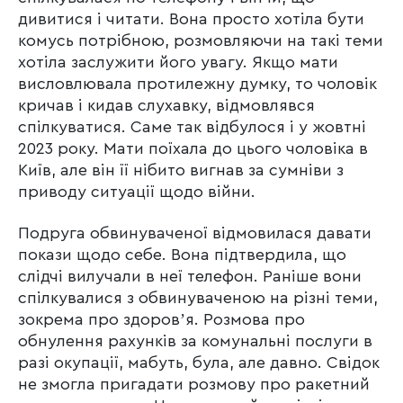
дивитися і читати. Вона просто хотіла бути
комусь потрібною, розмовляючи на такі теми
хотіла заслужити його увагу. Якщо мати
висловлювала протилежну думку, то чоловік
кричав і кидав слухавку, відмовлявся
спілкуватися. Саме так відбулося і у жовтні
2023 року. Мати поїхала до цього чоловіка в
Київ, але він її нібито вигнав за сумніви з
приводу ситуації щодо війни.
Подруга обвинуваченої відмовилася давати
покази щодо себе. Вона підтвердила, що
слідчі вилучали в неї телефон. Раніше вони
спілкувалися з обвинуваченою на різні теми,
зокрема про здоровʼя. Розмова про
обнулення рахунків за комунальні послуги в
разі окупації, мабуть, була, але давно. Свідок
не змогла пригадати розмову про ракетний