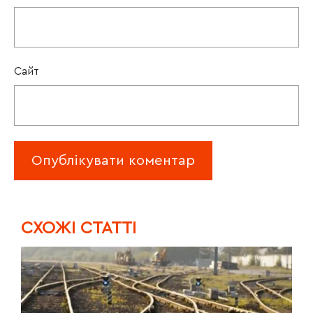
Сайт
CХОЖІ СТАТТІ