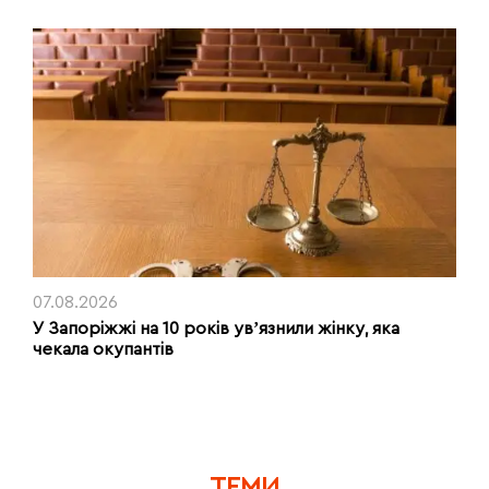
07.08.2026
У Запоріжжі на 10 років увʼязнили жінку, яка
чекала окупантів
ТЕМИ