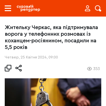
Жительку Черкас, яка підтримувала
ворога у телефонних розмовах із
коханцем-росіянином, посадили на
5,5 років
Четвер, 25 Квітня 2024, 09:00
353