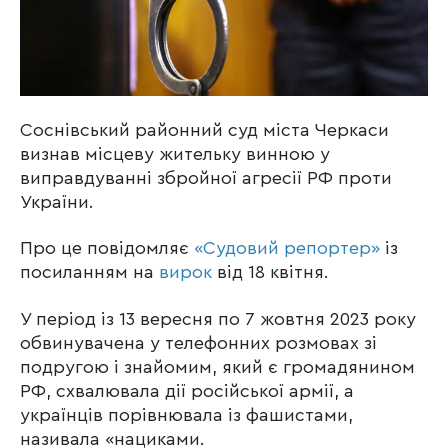
Соснівський районний суд міста Черкаси
визнав місцеву жительку винною у
виправдуванні збройної агресії РФ проти
України.
Про це повідомляє
«Судовий репортер»
із
посиланням на
вирок
від 18 квітня.
У період із 13 вересня по 7 жовтня 2023 року
обвинувачена у телефонних розмовах зі
подругою і знайомим, який є громадянином
РФ, схвалювала дії російської армії, а
українців порівнювала із фашистами,
називала «нациками.