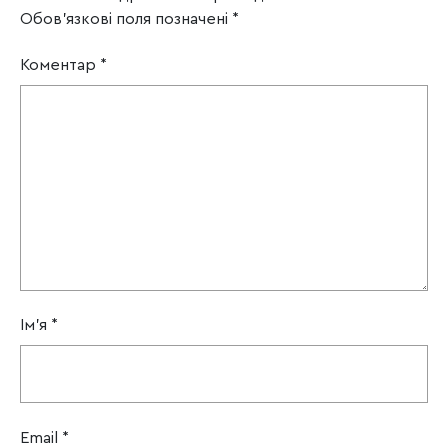
Обов’язкові поля позначені
*
Коментар
*
Ім'я
*
Email
*