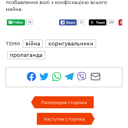
позбавлення волі з конфіскацією всього
майна.
16
0
20
війна
коригувальники
ТЕМИ
пропаганда
Попередня сторінка
Наступна сторінка