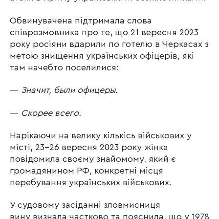
Обвинувачена підтримала слова
співрозмовника про те, що 21 вересня 2023
року росіяни вдарили по готелю в Черкасах з
метою знищення українських офіцерів, які
там начебто поселилися:
—
Значит, были офицеры.
—
Скорее всего.
Нарікаючи на велику кількісь військових у
місті, 23-26 вересня 2023 року жінка
повідомила своєму знайомому, який є
громадянином РФ, конкретні місця
перебування українських військових.
У судовому засіданні зловмисниця
вину визнала частково та пояснила, що у 1978