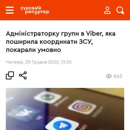
Адміністраторку групи в Viber, яка
поширила координати ЗСУ,
покарали умовно
Четвер, 29 Грудня 2022, 13:20
642