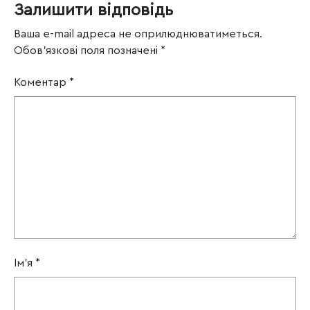
Залишити відповідь
Ваша e-mail адреса не оприлюднюватиметься.
Обов’язкові поля позначені
*
Коментар
*
Ім'я
*