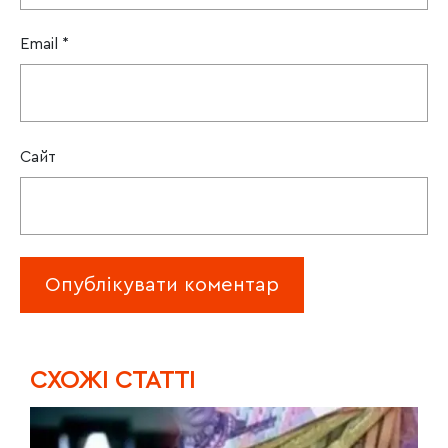
Email
*
Сайт
CХОЖІ СТАТТІ