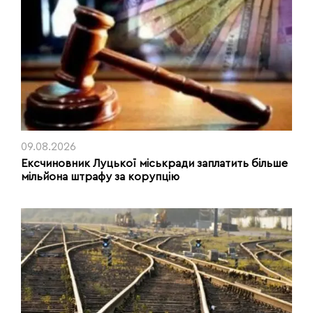
09.08.2026
Ексчиновник Луцької міськради заплатить більше
мільйона штрафу за корупцію