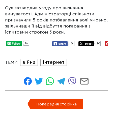
Суд затвердив угоду про визнання
винуватості. Адміністраторці спільноти
призначили 5 років позбавлення волі умовно,
звільнивши її від відбуття покарання з
іспитовим строком 3 роки.
16
0
20
війна
інтернет
ТЕМИ
Попередня сторінка