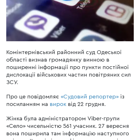
Комінтернівський районний суд Одеської
області визнав громадянку винною в
поширенні інформації про пункти постійної
дислокації військових частин повітряних сил
ЗСУ.
Про це повідомляє
«Судовий репортер»
із
посиланням на
вирок
від 22 грудня.
Жінка була адміністратором Viber-групи
«Село» чисельністю 561 учасник. 27 вересня
вона поширила там інформацію наступного