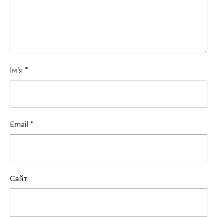
Ім'я
*
Email
*
Сайт