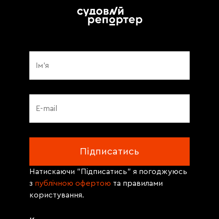
Натискаючи "Підписатись" я погоджуюсь
з
публічною офертою
та правилами
користування.