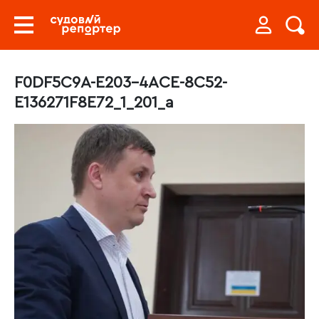
F0DF5C9A-E203-4ACE-8C52-
E136271F8E72_1_201_a