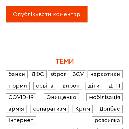
ТЕМИ
банки
ДФС
зброя
ЗСУ
наркотики
тюрми
освіта
вирок
діти
ДТП
COVID-19
Онищенко
мобілізація
армія
сепаратизм
Крим
Донбас
інтернет
розсилка