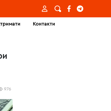
дтримати
Контакти
ри
976