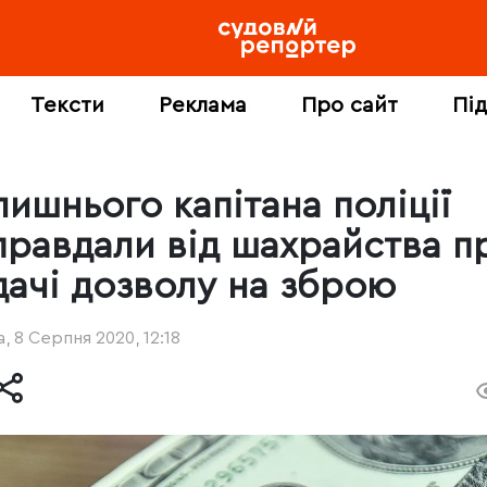
Тексти
Реклама
Про сайт
Пі
лишнього капітана поліції
правдали від шахрайства п
дачі дозволу на зброю
, 8 Серпня 2020, 12:18