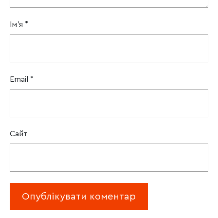
Ім'я
*
Email
*
Сайт