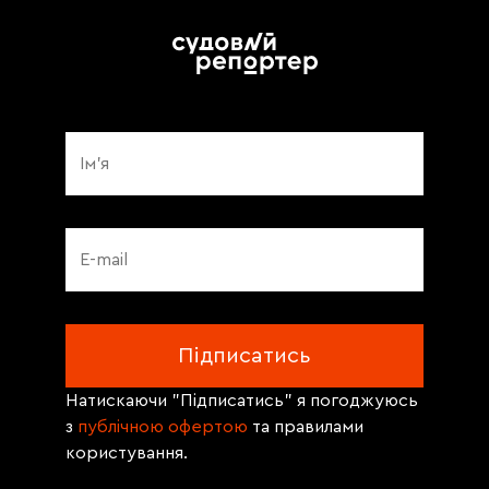
Натискаючи "Підписатись" я погоджуюсь
з
публічною офертою
та правилами
користування.