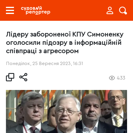
Лідеру забороненої КПУ Симоненку
оголосили підозру в інформаційній
співпраці з агресором
Понеділок, 25 Вересня 2023, 16:31
433