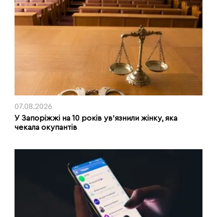
07.08.2026
У Запоріжжі на 10 років увʼязнили жінку, яка
чекала окупантів