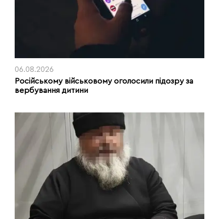
06.08.2026
Російському військовому оголосили підозру за
вербування дитини