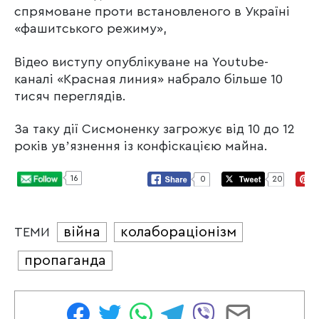
спрямоване проти встановленого в Україні
«фашитського режиму»,
Відео виступу опублікуване на Youtube-
каналі «Красная линия» набрало більше 10
тисяч переглядів.
За таку дії Сисмоненку загрожує від 10 до 12
років увʼязнення із конфіскацією майна.
16
0
20
війна
колабораціонізм
ТЕМИ
пропаганда