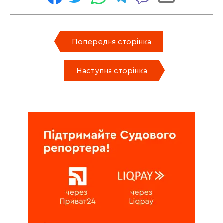
Попередня сторінка
Наступна сторінка