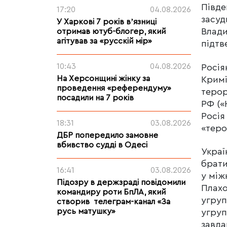
Півде
17:20
04.08.2026
засуд
У Харкові 7 років вʼязниці
Влади
отримав ютуб-блогер, який
агітував за «русскій мір»
підтв
10:43
04.08.2026
Росія
На Херсонщині жінку за
Кримі
проведення «референдуму»
терор
посадили на 7 років
РФ («
Росія
18:31
03.08.2026
«теро
ДБР попередило замовне
вбивство судді в Одесі
Украї
брати
16:41
03.08.2026
у між
Підозру в держзраді повідомили
Плахо
командиру роти БпЛА, який
угруп
створив телеграм-канал «За
русь матушку»
угруп
завда