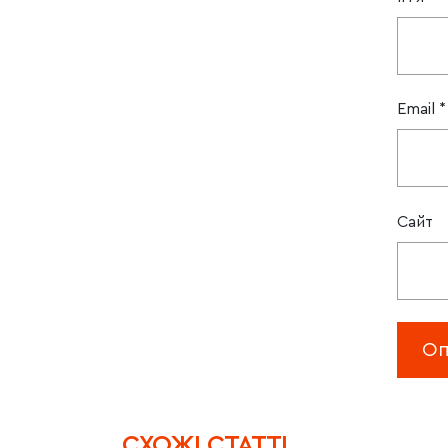
Email
*
Сайт
CХОЖІ СТАТТІ