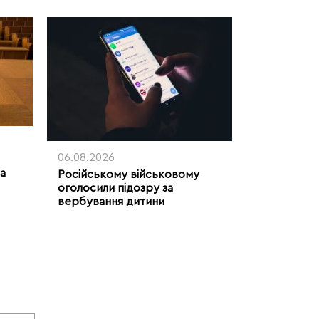
06.08.2026
ла
Російському військовому
оголосили підозру за
вербування дитини