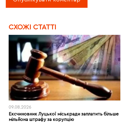
CХОЖІ СТАТТІ
09.08.2026
Ексчиновник Луцької міськради заплатить більше
мільйона штрафу за корупцію