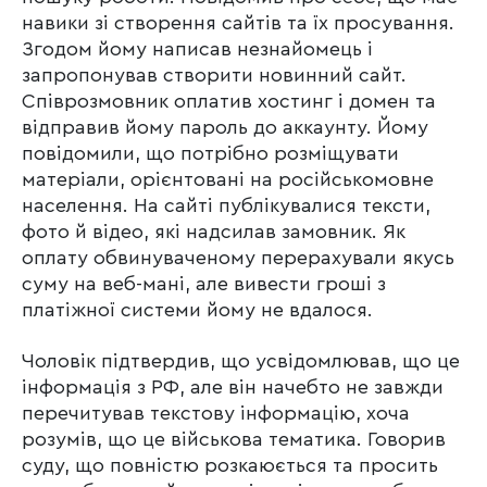
навики зі створення сайтів та їх просування.
Згодом йому написав незнайомець і
запропонував створити новинний сайт.
Співрозмовник оплатив хостинг і домен та
відправив йому пароль до аккаунту. Йому
повідомили, що потрібно розміщувати
матеріали, орієнтовані на російськомовне
населення. На сайті публікувалися тексти,
фото й відео, які надсилав замовник. Як
оплату обвинуваченому перерахували якусь
суму на веб-мані, але вивести гроші з
платіжної системи йому не вдалося.
Чоловік підтвердив, що усвідомлював, що це
інформація з РФ, але він начебто не завжди
перечитував текстову інформацію, хоча
розумів, що це військова тематика. Говорив
суду, що повністю розкаюється та просить