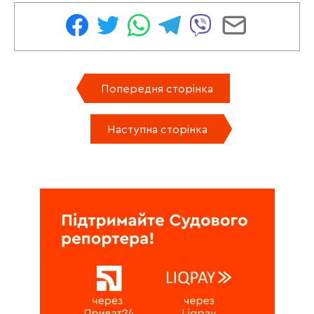
Попередня сторінка
Наступна сторінка