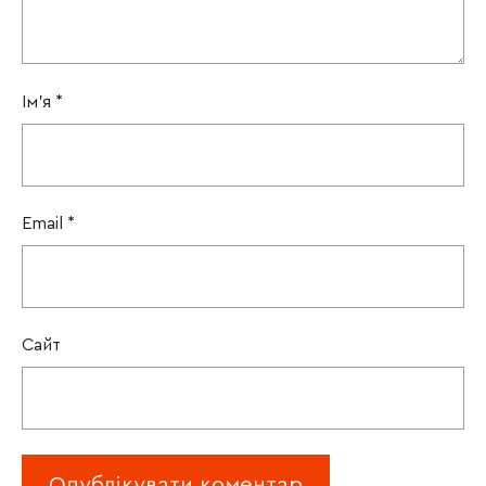
Ім'я
*
Email
*
Сайт