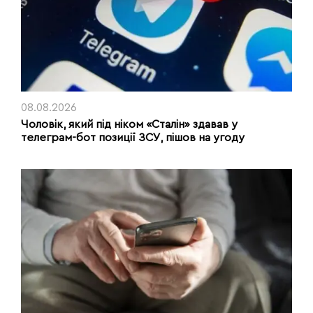
08.08.2026
Чоловік, який під ніком «Сталін» здавав у
телеграм-бот позиції ЗСУ, пішов на угоду