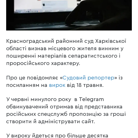
Красноградський районний суд Харківської
області визнав місцевого жителя винним у
поширенні матеріалів сепаратистського і
проросійського характеру.
Про це повідомляє «
Судовий репортер
» із
посиланням на
вирок
від 18 травня.
У червні минулого року в Telegram
обвинувачений отримав від представника
російських спецслужб пропозицію за гроші
створити й адмініструвати сайт.
У вироку йдеться про більше десятка