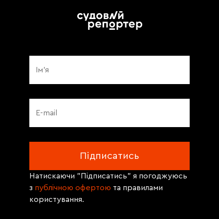
Натискаючи "Підписатись" я погоджуюсь
з
публічною офертою
та правилами
користування.