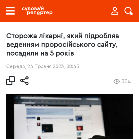
Сторожа лікарні, який підробляв
веденням проросійського сайту,
посадили на 5 років
Середа, 24 Травня 2023, 08:45
354