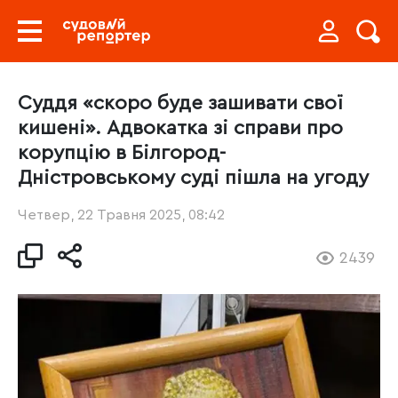
Суддя «скоро буде зашивати свої
кишені». Адвокатка зі справи про
корупцію в Білгород-
Дністровському суді пішла на угоду
Четвер, 22 Травня 2025, 08:42
2439