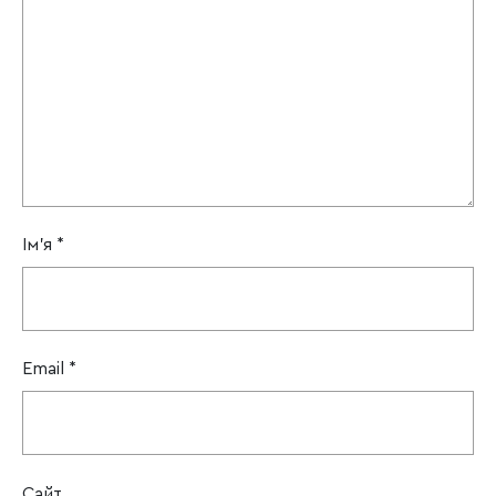
Ім'я
*
Email
*
Сайт