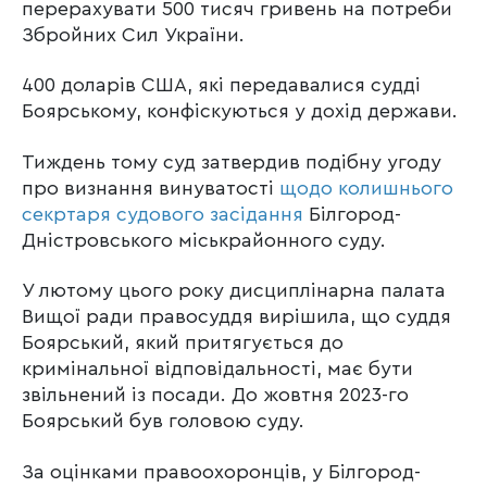
перерахувати 500 тисяч гривень на потреби
Збройних Сил України.
400 доларів США, які передавалися судді
Боярському, конфіскуються у дохід держави.
Тиждень тому суд затвердив подібну угоду
про визнання винуватості
щодо колишнього
секртаря судового засідання
Білгород-
Дністровського міськрайонного суду.
У лютому цього року дисциплінарна палата
Вищої ради правосуддя вирішила, що суддя
Боярський, який притягується до
кримінальної відповідальності, має бути
звільнений із посади. До жовтня 2023-го
Боярський був головою суду.
За оцінками правоохоронців, у Білгород-