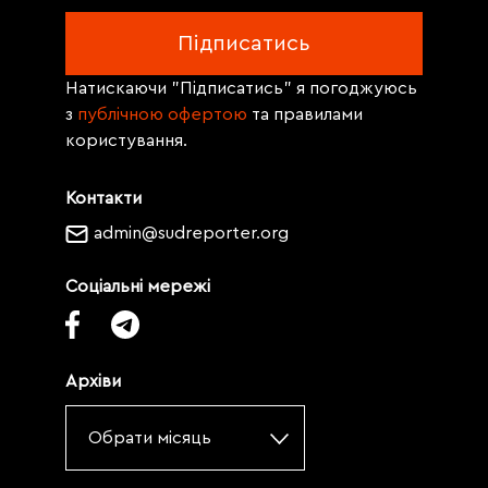
Натискаючи "Підписатись" я погоджуюсь
з
публічною офертою
та правилами
користування.
Контакти
admin@sudreporter.org
Соціальні мережі
Архіви
Обрати місяць