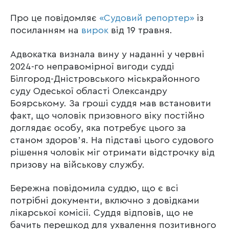
Про це повідомляє
«Судовий репортер»
із
посиланням на
вирок
від 19 травня.
Адвокатка визнала вину у наданні у червні
2024-го неправомірної вигоди судді
Білгород-Дністровського міськрайонного
суду Одеської області Олександру
Боярському. За гроші суддя мав встановити
факт, що чоловік призовного віку постійно
доглядає особу, яка потребує цього за
станом здоровʼя. На підставі цього судового
рішення чоловік міг отримати відстрочку від
призову на військову службу.
Бережна повідомила суддю, що є всі
потрібні документи, включно з довідками
лікарської комісії. Суддя відповів, що не
бачить перешкод для ухвалення позитивного