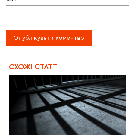
CХОЖІ СТАТТІ