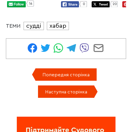
16
0
20
судді
хабар
ТЕМИ
Попередня сторінка
Наступна сторінка