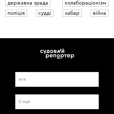
державна зрада
колабораціонізм
поліція
судді
хабар
війна