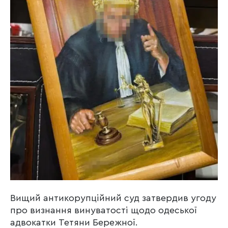
Вищий антикорупційний суд затвердив угоду
про визнання винуватості щодо одеської
адвокатки Тетяни Бережної.