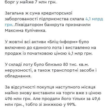
борг у майже 7 млн грн.
Загальна ж сума кредиторської
заборгованості підприємства склала
4,1 млрд
грн
. Ліквідатором банкрута призначили
Максима Куліченка.
У жовтні всі активи «Бліц-Інформ» було
включено до єдиного лота і виставлено на
продаж із початковою ціною 4,1 млр грн.
У складі лоту було близько 80 тис. кв.м.
нерухомості, а також транспортні засоби і
обладнання.
За відсутності покупця наступного місяця
майно знову виставили на торги вже з ціною
496 млн грн. Але продали його тільки за 49,6
млн грн., тобто зі знижкою у 99%.