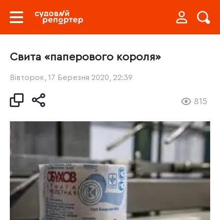
Свита «паперового короля»
Вівторок, 17 Березня 2020, 22:39
815