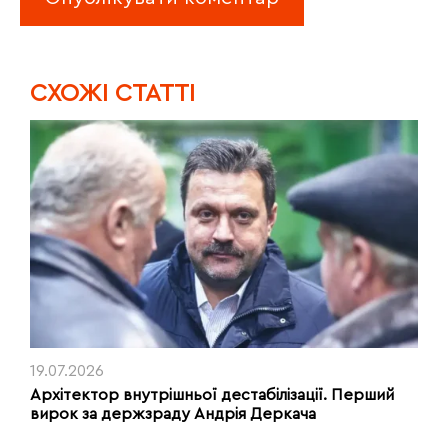
CХОЖІ СТАТТІ
19.07.2026
Архітектор внутрішньої дестабілізації. Перший
вирок за держзраду Андрія Деркача