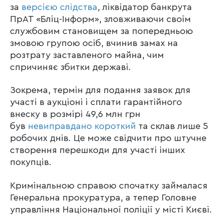
за
версією слідства
, ліквідатор банкрута
ПрАТ «Бліц-Інформ», зловживаючи своїм
службовим становищем за попередньою
змовою групою осіб, вчинив замах на
розтрату заставленого майна, чим
спричиняє збитки державі.
Зокрема, термін для подання заявок для
участі в аукціоні і сплати гарантійного
внеску в розмірі 49,6 млн грн
був
невиправдано короткий
та склав лише 5
робочих днів. Це може свідчити про штучне
створення перешкоди для участі інших
покупців.
Кримінальною справою спочатку займалася
Генеральна прокуратура, а тепер Головне
управління Національної поліції у місті Києві.