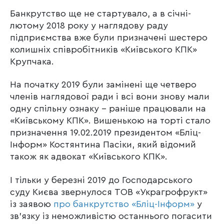
Банкрутство ще не стартувало, а в січні-
лютому 2018 року у наглядову раду
підприємства вже були призначені шестеро
колишніх співробітників «Київського КПК»
Крупчака.
На початку 2019 були замінені ще четверо
членів наглядової ради і всі вони знову мали
одну спільну ознаку – раніше працювали на
«Київському КПК». Вишенькою на торті стало
призначення 19.02.2019 президентом «Бліц-
Інформ» Костянтина Пасіки, який відомий
також як адвокат «Київського КПК».
І тільки у березні 2019 до Господарського
суду Києва звернулося ТОВ «Украгрофрукт»
із заявою
про банкрутство «Бліц-Інформ»
у
зв’язку із неможливістю останнього погасити