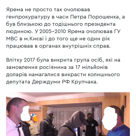
Ярема не просто так очолював
генпрокуратуру в часи Петра Порошенка, а
був близькою до тодішнього президента
людиною. У 2005-2010 Ярема очолював ГУ
МВС в м.Києві і до того ще не один рік
працював в органах внутрішніх справ.
Влітку 2017 була викрита група осіб, які на
замовлення росіянина за 17 мільйонів
доларів намагалися викрасти колишнього
депутата Держдуми РФ Крупчака.