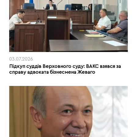
03.07.2026
Підкуп суддів Верховного суду: ВАКС взявся за
справу адвоката бізнесмена Жеваго