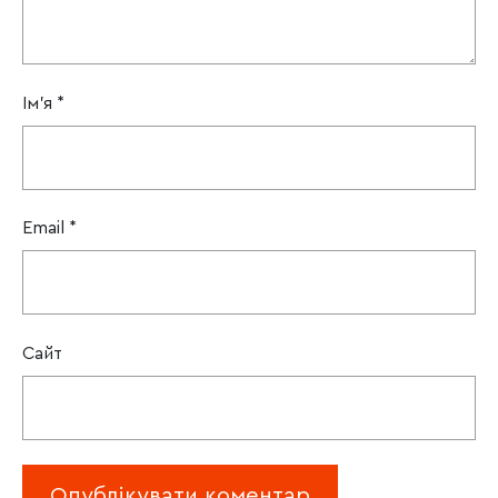
Ім'я
*
Email
*
Сайт