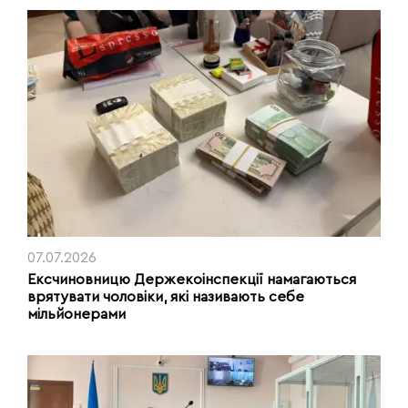
07.07.2026
Ексчиновницю Держекоінспекції намагаються
врятувати чоловіки, які називають себе
мільйонерами