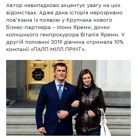
Автор невипадково акцентує увагу на цих
відомствах. Адже дана історія нерозривно
пов’язана із появою у Крупчака нового
бізнес-партнера – Ілони Яреми, дочки
колишнього генпрокурора Віталія Яреми. У
другій половині 2019 дівчина отримала 10%
компанії «ПАЛП МІЛЛ ПРІНТ».