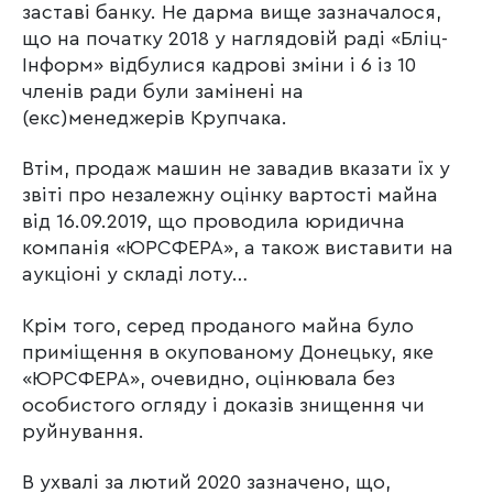
заставі банку. Не дарма вище зазначалося,
що на початку 2018 у наглядовій раді «Бліц-
Інформ» відбулися кадрові зміни і 6 із 10
членів ради були замінені на
(екс)менеджерів Крупчака.
Втім, продаж машин не завадив вказати їх у
звіті про незалежну оцінку вартості майна
від 16.09.2019, що проводила юридична
компанія «ЮРСФЕРА», а також виставити на
аукціоні у складі лоту…
Крім того, серед проданого майна було
приміщення в окупованому Донецьку, яке
«ЮРСФЕРА», очевидно, оцінювала без
особистого огляду і доказів знищення чи
руйнування.
В ухвалі за лютий 2020 зазначено, що,