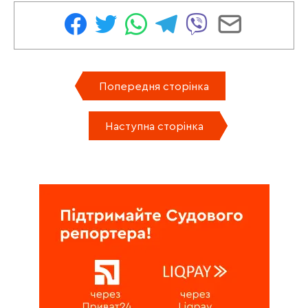
Попередня сторінка
Наступна сторінка