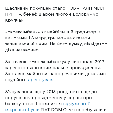
Щасливим покупцем стало ТОВ «ПАЛП МІЛЛ
ПРІНТ», бенефіціаром якого є Володимир
Крупчак.
«Укрексімбанк» як найбільший кредитор із
вимогами 1,8 млрд грн можна сказати
залишився ні з чим. На його думку, ліквідатор
діяв незаконно.
За заявою «Укрексімбанку» у листопаді 2019
зареєстровано кримінальне провадження.
Заставне майно визнано речовими доказами
і суд його
арештував
.
З’ясувалося, що у 2018 році, тобто ще до
порушення провадження у справі про
банкрутство, боржником
відчужено 7
мікроавтобусів
FIAT DOBLO, які перебували в