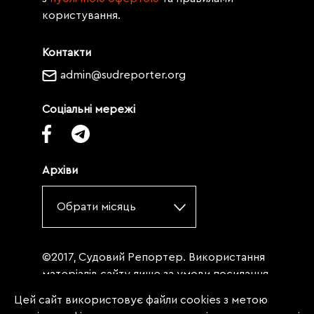
користування.
Контакти
admin@sudreporter.org
Соціальні мережі
Архіви
Обрати місяць
©2017, Судовий Репортер. Використання
матеріалів сайту лише за умови посилання
(для інтернет-видань - гіперпосилання) на
Цей сайт використовує файли cookies з метою
«Судовий репортер» не нижче третього