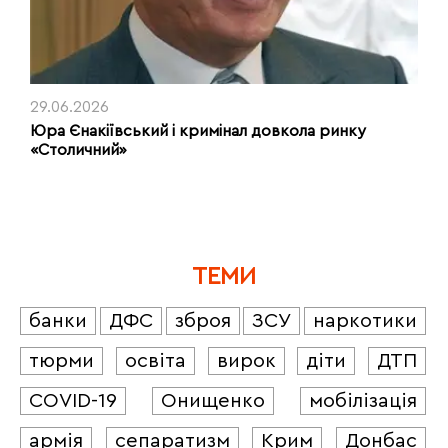
29.06.2026
Юра Єнакіївський і кримінал довкола ринку
«Столичний»
ТЕМИ
банки
ДФС
зброя
ЗСУ
наркотики
тюрми
освіта
вирок
діти
ДТП
COVID-19
Онищенко
мобілізація
армія
сепаратизм
Крим
Донбас