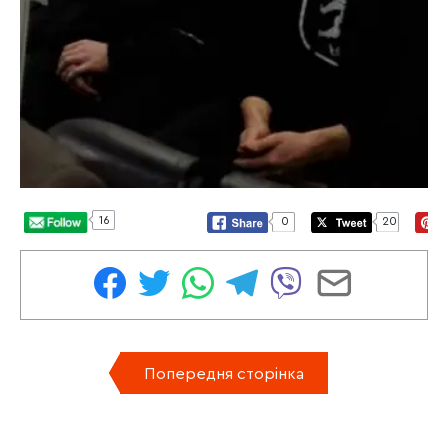
16
0
20
Попередня сторінка