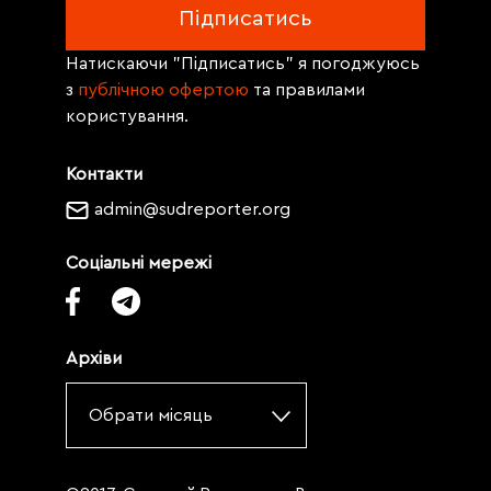
Натискаючи "Підписатись" я погоджуюсь
з
публічною офертою
та правилами
користування.
Контакти
admin@sudreporter.org
Соціальні мережі
Архіви
Обрати місяць