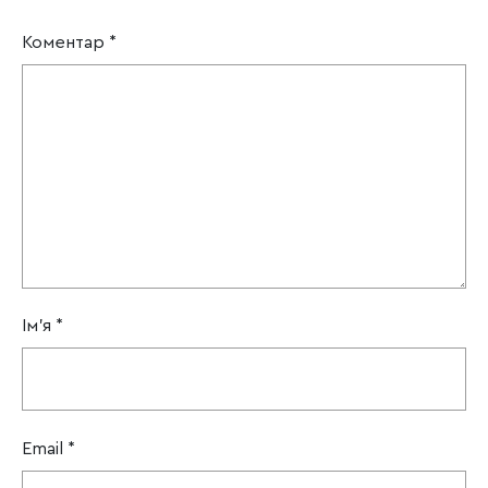
Коментар
*
Ім'я
*
Email
*