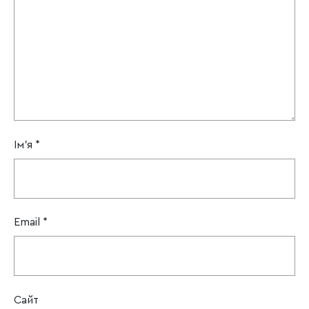
Ім'я
*
Email
*
Сайт