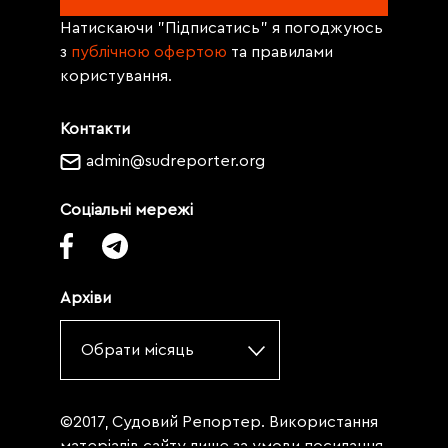
Натискаючи "Підписатись" я погоджуюсь
з
публічною офертою
та правилами
користування.
Контакти
admin@sudreporter.org
Соціальні мережі
Архіви
Обрати місяць
©2017, Судовий Репортер. Використання
матеріалів сайту лише за умови посилання