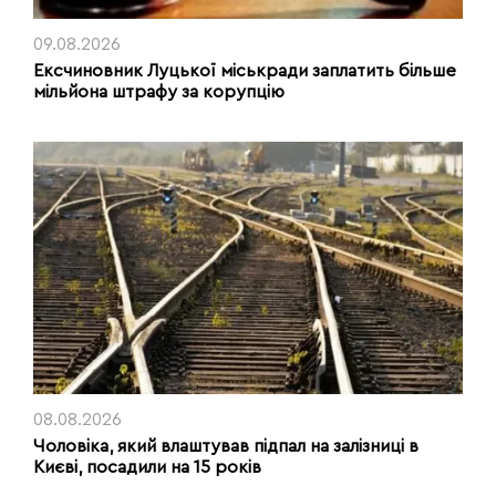
09.08.2026
Ексчиновник Луцької міськради заплатить більше
мільйона штрафу за корупцію
08.08.2026
Чоловіка, який влаштував підпал на залізниці в
Києві, посадили на 15 років