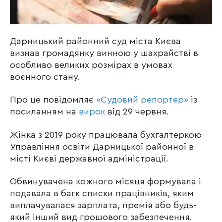
Дарницький районний суд міста Києва
визнав громадянку винною у шахрайстві в
особливо великих розмірах в умовах
воєнного стану.
Про це повідомляє
«Судовий репортер»
із
посиланням на
вирок
від 29 червня.
Жінка з 2019 року працювала бухгалтеркою
Управління освіти Дарницької районної в
місті Києві державної адміністрації.
Обвинувачена кожного місяця формувала і
подавала в багк списки працівників, яким
виплачувалася зарплата, премія або будь-
який інший вид грошового забезпечення.