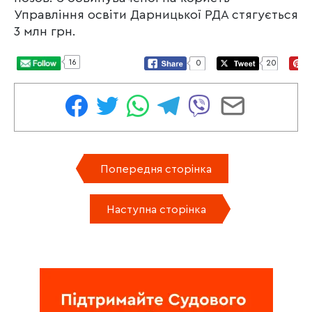
Управління освіти Дарницької РДА стягується
3 млн грн.
16
0
20
Попередня сторінка
Наступна сторінка