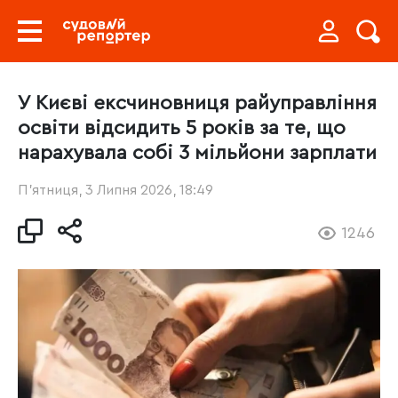
У Києві ексчиновниця райуправління
освіти відсидить 5 років за те, що
нарахувала собі 3 мільйони зарплати
П’ятниця, 3 Липня 2026, 18:49
1246