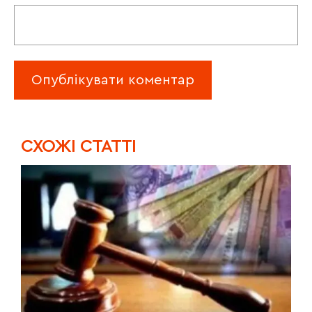
CХОЖІ СТАТТІ