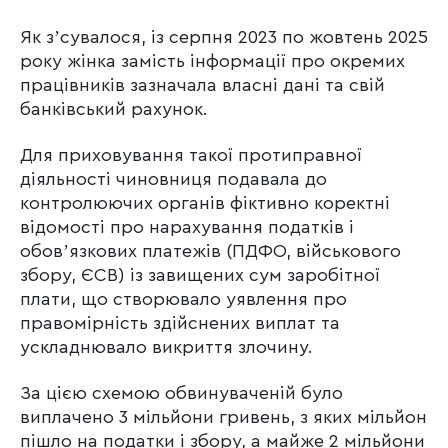
Як зʼсувалося, із серпня 2023 по жовтень 2025
року жінка замість інформації про окремих
працівників зазначала власні дані та свій
банківський рахунок.
Для приховування такої протиправної
діяльності чиновниця подавала до
контролюючих органів фіктивно коректні
відомості про нарахування податків і
обовʼязкових платежів (ПДФО, військового
збору, ЄСВ) із завищених сум заробітної
плати, що створювало уявлення про
правомірність здійснених виплат та
ускладнювало викриття злочину.
За цією схемою обвинуваченій було
виплачено 3 мільйони гривень, з яких мільйон
пішло на податки і збору, а майже 2 мільйони