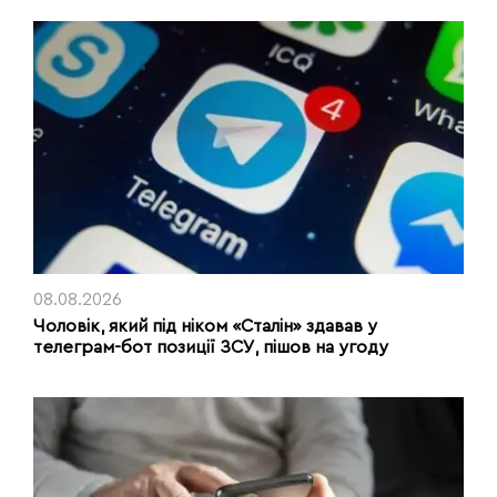
08.08.2026
Чоловік, який під ніком «Сталін» здавав у
телеграм-бот позиції ЗСУ, пішов на угоду