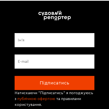
Натискаючи "Підписатись" я погоджуюсь
з
публічною офертою
та правилами
користування.