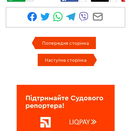
Попередня сторінка
Наступна сторінка