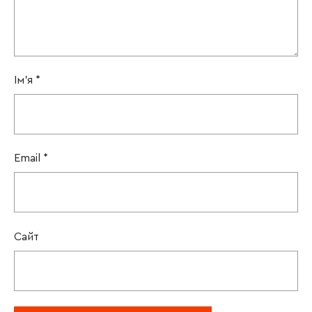
Ім'я
*
Email
*
Сайт