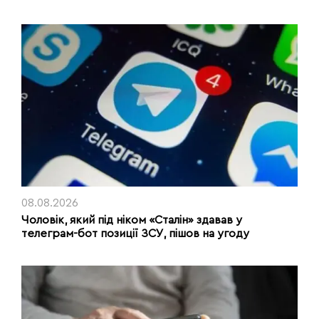
08.08.2026
Чоловік, який під ніком «Сталін» здавав у
телеграм-бот позиції ЗСУ, пішов на угоду