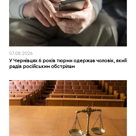
07.08.2026
У Чернівцях 6 років тюрми одержав чоловік, який
радів російським обстрілам