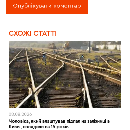
CХОЖІ СТАТТІ
08.08.2026
Чоловіка, який влаштував підпал на залізниці в
Києві, посадили на 15 років