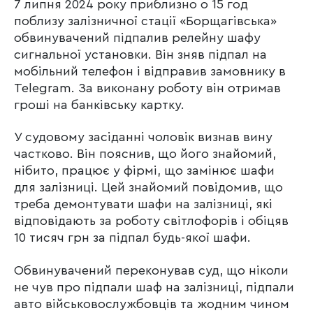
7 липня 2024 року приблизно о 15 год
поблизу залізничної стації «Борщагівська»
обвинувачений підпалив релейну шафу
сигнальної установки. Він зняв підпал на
мобільний телефон і відправив замовнику в
Telegram. За виконану роботу він отримав
гроші на банківську картку.
У судовому засіданні чоловік визнав вину
частково. Він пояснив, що його знайомий,
нібито, працює у фірмі, що замінює шафи
для залізниці. Цей знайомий повідомив, що
треба демонтувати шафи на залізниці, які
відповідають за роботу світлофорів і обіцяв
10 тисяч грн за підпал будь-якої шафи.
Обвинувачений переконував суд, що ніколи
не чув про підпали шаф на залізниці, підпали
авто військовослужбовців та жодним чином