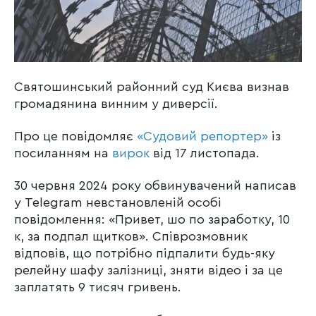
Святошинський районний суд Києва визнав
громадянина винним у диверсії.
Про це повідомляє
«Судовий репортер»
із
посиланням на
вирок
від 17 листопада.
30 червня 2024 року обвинувачений написав
у Telegram невстановленій особі
повідомлення: «Привет, шо по заработку, 10
к, за подпал щитков». Співрозмовник
відповів, що потрібно підпалити будь-яку
релейну шафу залізниці, зняти відео і за це
заплатять 9 тисяч гривень.