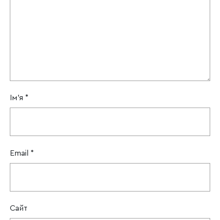
Ім'я
*
Email
*
Сайт