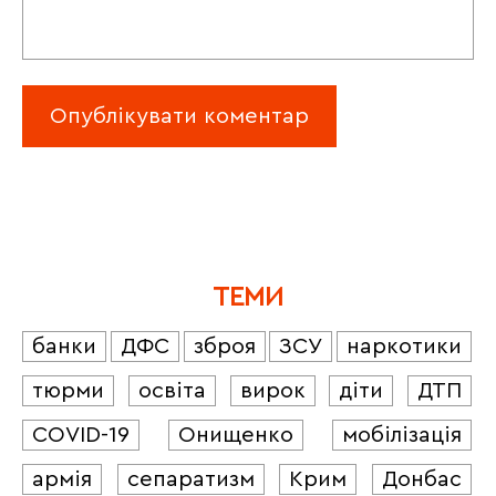
ТЕМИ
банки
ДФС
зброя
ЗСУ
наркотики
тюрми
освіта
вирок
діти
ДТП
COVID-19
Онищенко
мобілізація
армія
сепаратизм
Крим
Донбас