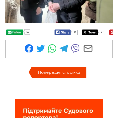
16
0
20
Попередня сторінка