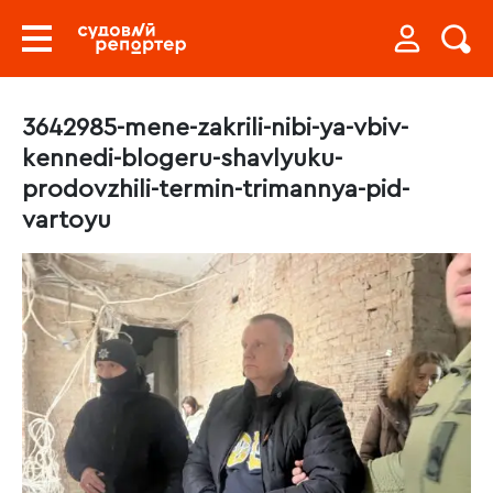
3642985-mene-zakrili-nibi-ya-vbiv-
kennedi-blogeru-shavlyuku-
prodovzhili-termin-trimannya-pid-
vartoyu