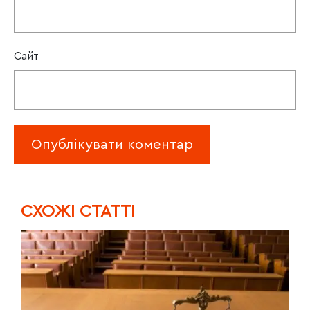
Сайт
CХОЖІ СТАТТІ