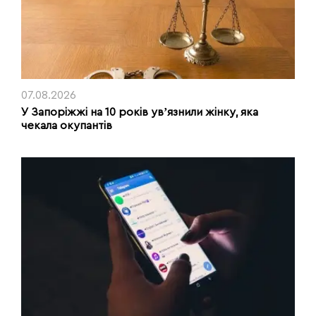
07.08.2026
У Запоріжжі на 10 років увʼязнили жінку, яка
чекала окупантів