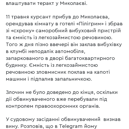
влаштувати теракт у Миколаєві.
11 травня курсант прибув до Миколаєва,
орендував кімнату в готелі «Пілігрим» і збрав
зі «схрону» саморобний вибуховий пристрій
та ємність із легкозаймистою речовиною.
Того ж дня пізно ввечері він заклав вибухівку
в клумбі неподалік автомобіля,
запаркованого в дворі багатоквартирного
будинку. Ємність із легкозаймистою
речовиною зловмисник поклав на капоті
машини і підпалив запальничкою.
Злочин не було доведено до кінця, оскільки
дії обвинуваченого вже перебували під
контролем правоохоронних органів.
У судовому засіданні обвинувачений визнав
вину. Розповів, що в Telegram йому