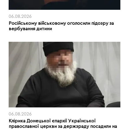
06.08.2026
Російському військовому оголосили підозру за
вербування дитини
06.08.2026
Клірика Донецької єпархії Української
православної церкви за держзраду посадили на