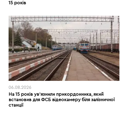
15 років
06.08.2026
На 15 років увʼязнили прикордонника, який
встановив для ФСБ відеокамеру біля залізничної
станції