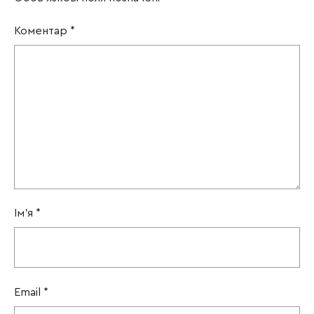
Коментар
*
Ім'я
*
Email
*