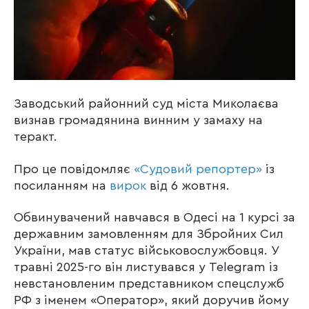
Заводський районний суд міста Миколаєва
визнав громадянина винним у замаху на
теракт.
Про це повідомляє
«Судовий репортер»
із
посиланням на
вирок
від 6 жовтня.
Обвинувачений навчався в Одесі на 1 курсі за
державним замовленням для Збройних Сил
України, мав статус військовослужбовця. У
травні 2025-го він листувався у Telegram із
невстановленим представником спецслужб
РФ з іменем «Оператор», який доручив йому