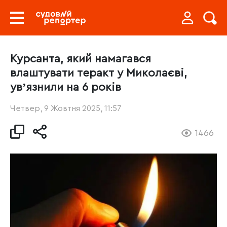
Курсанта, який намагався
влаштувати теракт у Миколаєві,
увʼязнили на 6 років
Четвер, 9 Жовтня 2025, 11:57
1466