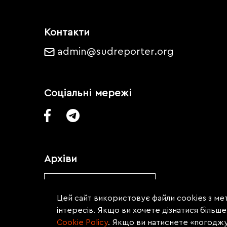
Контакти
admin@sudreporter.org
Соціальні мережі
Архіви
Обрати місяць
Цей сайт використовує файли cookies з мет
інтересів. Якщо ви хочете дізнатися більш
Сookie Policy
. Якщо ви натиснете «погодж