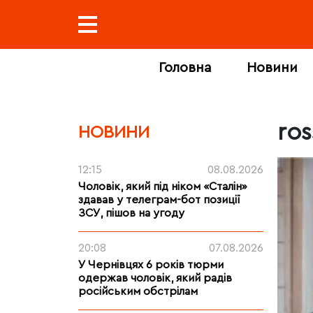
Головна
Новини
ros
НОВИНИ
12:15
08.08.2026
Чоловік, який під ніком «Сталін»
здавав у телеграм-бот позиції
ЗСУ, пішов на угоду
20:08
07.08.2026
У Чернівцях 6 років тюрми
одержав чоловік, який радів
російським обстрілам