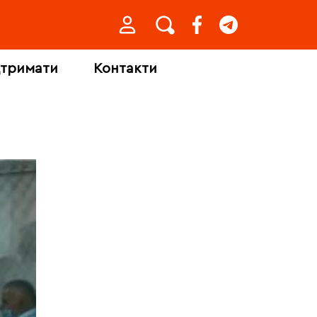
дтримати
Контакти