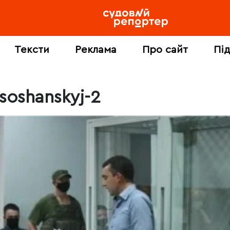
Тексти
Реклама
Про сайт
Пі
soshanskyj-2