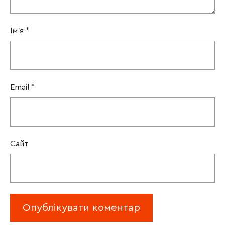
Ім'я
*
Email
*
Сайт