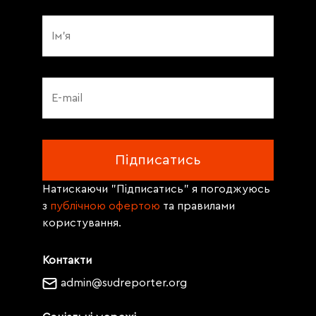
Натискаючи "Підписатись" я погоджуюсь
з
публічною офертою
та правилами
користування.
Контакти
admin@sudreporter.org