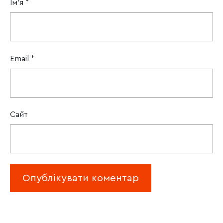
Ім'я
*
Email
*
Сайт