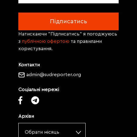
Натискаючи "Підписатись" я погоджуюсь
з
публічною офертою
та правилами
користування.
Контакти
admin@sudreporter.org
Соціальні мережі
Архіви
Обрати місяць