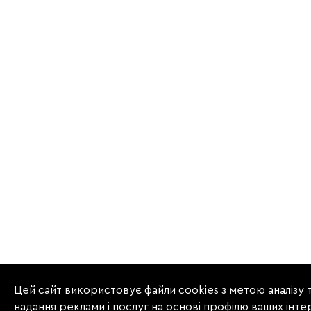
Цей сайт використовує файли cookies з метою аналізу 
надання реклами і послуг на основі профілю ваших інте