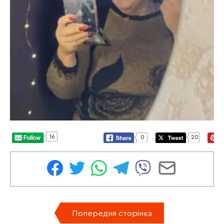
16
0
20
Попередня сторінка