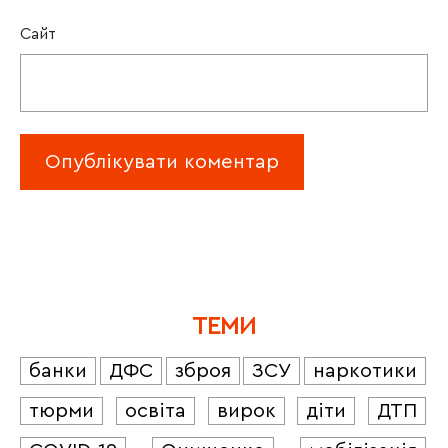
Сайт
ТЕМИ
банки
ДФС
зброя
ЗСУ
наркотики
тюрми
освіта
вирок
діти
ДТП