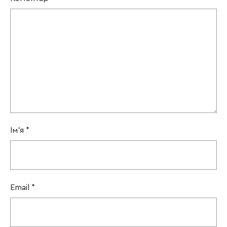
Ім'я
*
Email
*