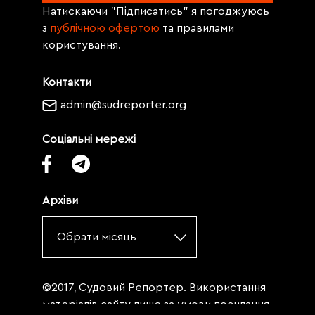
Натискаючи "Підписатись" я погоджуюсь
з
публічною офертою
та правилами
користування.
Контакти
admin@sudreporter.org
Соціальні мережі
Архіви
Обрати місяць
©2017, Судовий Репортер. Використання
матеріалів сайту лише за умови посилання