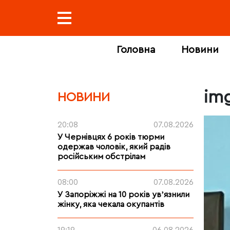
Головна
Новини
im
НОВИНИ
20:08
07.08.2026
У Чернівцях 6 років тюрми
одержав чоловік, який радів
російським обстрілам
08:00
07.08.2026
У Запоріжжі на 10 років увʼязнили
жінку, яка чекала окупантів