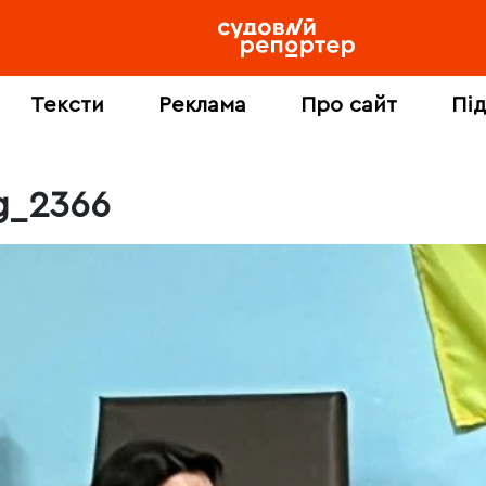
Тексти
Реклама
Про сайт
Пі
g_2366