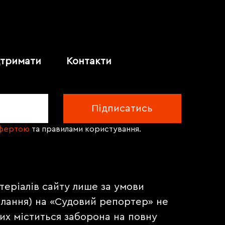
дтримати
Контакти
офертою
та правилами користування.
теріалів сайту лише за умови
илання) на «Судовий репортер» не
их міститься заборона на повну