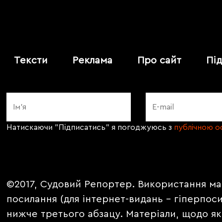
Тексти
Реклама
Про сайт
Пі
Натискаючи "Підписатись" я погоджуюсь з
публічною 
©2017, Судовий Репортер. Використання ма
посилання (для інтернет-видань - гіперпос
нижче третього абзацу. Матеріали, щодо як