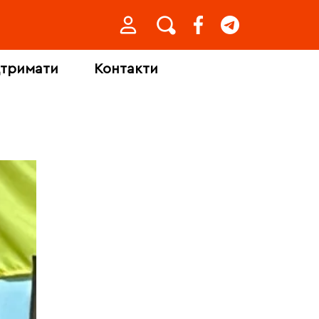
дтримати
Контакти