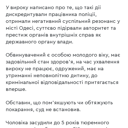
У вироку написано про те, що такі дії
дискредитували працівника поліції,
отримали негативний суспільний резонанс у
місті Одесі, суттєво підірвали авторитет та
престиж органів внутрішніх справ як
державного органу влади.
Обвинувачений є особою молодого віку, має
задовільний стан здоровʼя, на час ухвалення
вироку не працює, одружений, має на
утриманні неповнолітню дитину, до
кримінальної відповідальності притягається
вперше.
Обставин, що помʼякшують чи обтяжують
покарання, суд не встановив.
Чоловіка засудили до 5 років тюремного