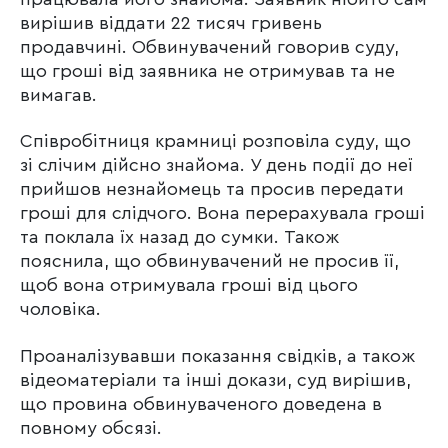
вирішив віддати 22 тисяч гривень
продавчині. Обвинувачений говорив суду,
що гроші від заявника не отримував та не
вимагав.
Співробітниця крамниці розповіла суду, що
зі слічим дійсно знайома. У день події до неї
прийшов незнайомець та просив передати
гроші для слідчого. Вона перерахувала гроші
та поклала їх назад до сумки. Також
пояснила, що обвинувачений не просив її,
щоб вона отримувала гроші від цього
чоловіка.
Проаналізувавши показання свідків, а також
відеоматеріали та інші докази, суд вирішив,
що провина обвинуваченого доведена в
повному обсязі.