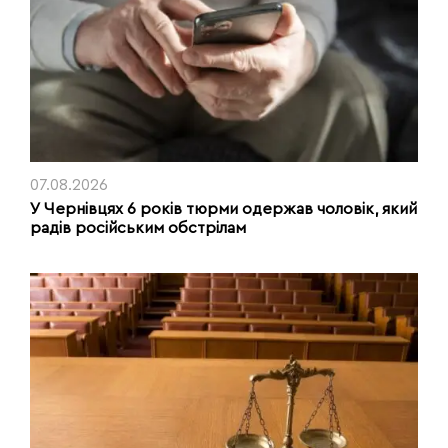
07.08.2026
У Чернівцях 6 років тюрми одержав чоловік, який
радів російським обстрілам