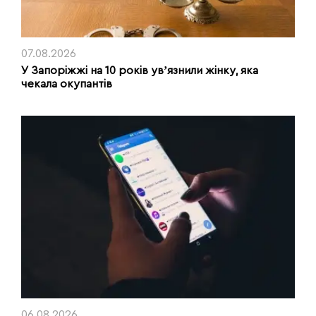
07.08.2026
У Запоріжжі на 10 років увʼязнили жінку, яка
чекала окупантів
06.08.2026