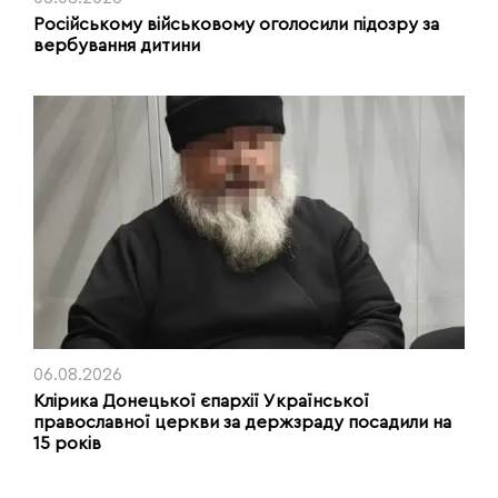
Російському військовому оголосили підозру за
вербування дитини
06.08.2026
Клірика Донецької єпархії Української
православної церкви за держзраду посадили на
15 років