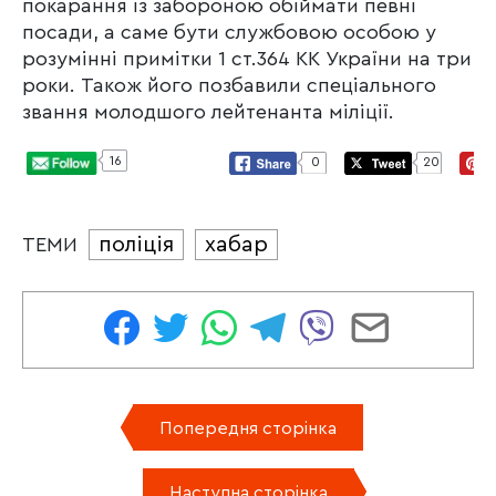
покарання із забороною обіймати певні
посади, а саме бути службовою особою у
розумінні примітки 1 ст.364 КК України на три
роки. Також його позбавили спеціального
звання молодшого лейтенанта міліції.
16
0
20
поліція
хабар
ТЕМИ
Попередня сторінка
Наступна сторінка