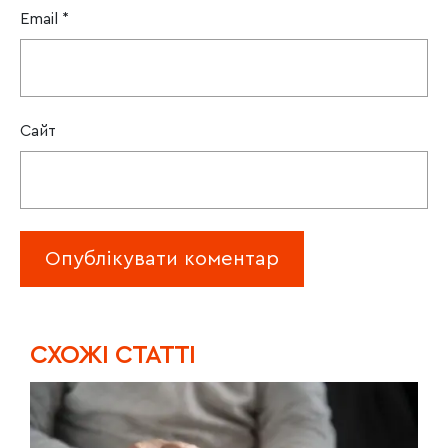
Email
*
Сайт
CХОЖІ СТАТТІ