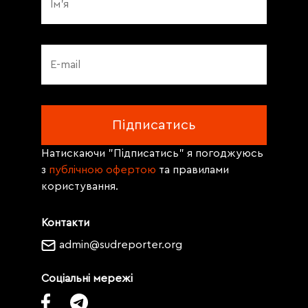
Натискаючи "Підписатись" я погоджуюсь
з
публічною офертою
та правилами
користування.
Контакти
admin@sudreporter.org
Соціальні мережі