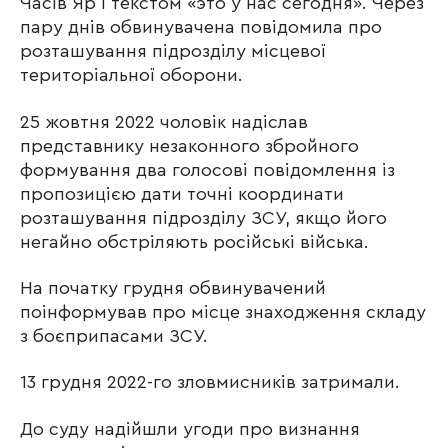
Часів Яр і текстом «это у нас сегодня». Через
пару днів обвинувачена повідомила про
розташування підрозділу місцевої
територіальної оборони.
25 жовтня 2022 чоловік надіслав
представнику незаконного збройного
формування два голосові повідомлення із
пропозицією дати точні координати
розташування підрозділу ЗСУ, якщо його
негайно обстріляють російські війська.
На початку грудня обвинувачений
поінформував про місце знаходження складу
з боєприпасами ЗСУ.
13 грудня 2022-го зловмисників затримали.
До суду надійшли угоди про визнання