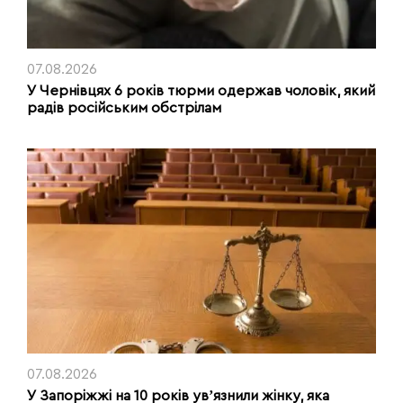
07.08.2026
У Чернівцях 6 років тюрми одержав чоловік, який
радів російським обстрілам
07.08.2026
У Запоріжжі на 10 років увʼязнили жінку, яка