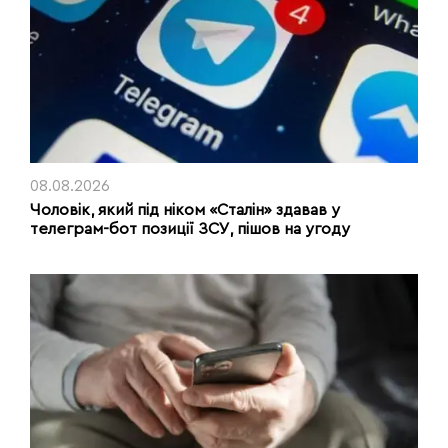
08.08.2026
Чоловік, який під ніком «Сталін» здавав у
телеграм-бот позиції ЗСУ, пішов на угоду