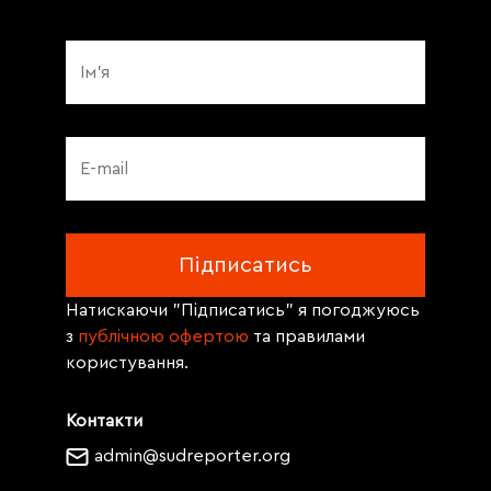
Натискаючи "Підписатись" я погоджуюсь
з
публічною офертою
та правилами
користування.
Контакти
admin@sudreporter.org