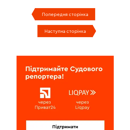
Попередня сторінка
Наступна сторінка