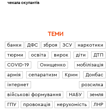
чекала окупантів
ТЕМИ
банки
ДФС
зброя
ЗСУ
наркотики
тюрми
освіта
вирок
діти
ДТП
COVID-19
Онищенко
мобілізація
армія
сепаратизм
Крим
Донбас
інтернет
розсилка
військові формування
НАБУ
земля
ГПУ
провокація
нерухомість
ЛНР