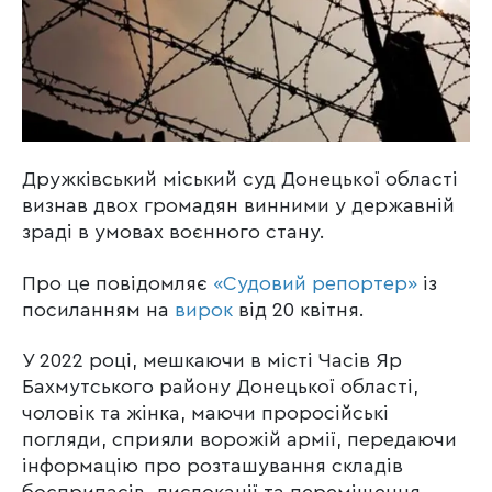
Дружківський міський суд Донецької області
визнав двох громадян винними у державній
зраді в умовах воєнного стану.
Про це повідомляє
«Судовий репортер»
із
посиланням на
вирок
від 20 квітня.
У 2022 році, мешкаючи в місті Часів Яр
Бахмутського району Донецької області,
чоловік та жінка, маючи проросійські
погляди, сприяли ворожій армії, передаючи
інформацію про розташування складів