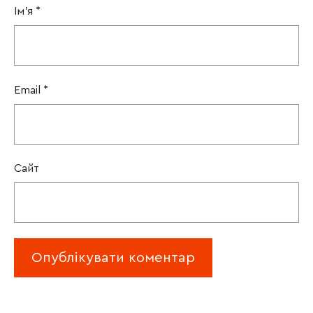
Ім'я
*
Email
*
Сайт