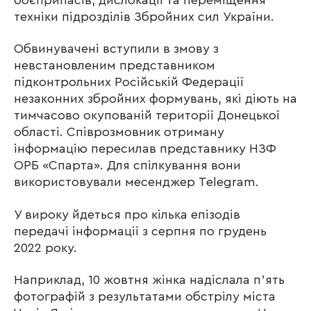
боєприпасів, дислокації та переміщення
техніки підрозділів Збройних сил України.
Обвинувачені вступили в змову з
невстановленим представником
підконтрольних Російській Федерації
незаконних збройних формувань, які діють на
тимчасово окупованій території Донецької
області. Співрозмовник отриману
інформацію пересилав представнику НЗФ
ОРБ «Спарта». Для спілкування вони
використовували месенджер Telegram.
У вироку йдеться про кілька епізодів
передачі інформації з серпня по грудень
2022 року.
Наприклад, 10 жовтня жінка надіслала пʼять
фотографій з результатами обстрілу міста