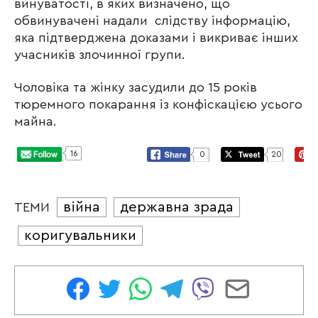
винуватості, в яких визначено, що
обвинувачені надали слідству інформацію,
яка підтверджена доказами і викриває інших
учасників злочинної групи.
Чоловіка та жінку засудили до 15 років
тюремного покарання із конфіскацією усього
майна.
16
0
20
війна
державна зрада
ТЕМИ
коригувальники