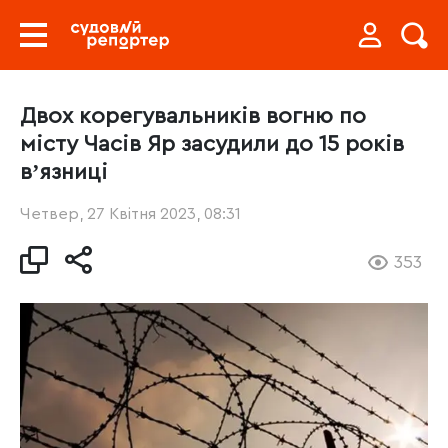
Двох корегувальників вогню по
місту Часів Яр засудили до 15 років
вʼязниці
Четвер, 27 Квітня 2023, 08:31
353